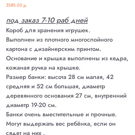
3585,00
р.
под заказ 7-10 раб дней
Короб для хранения игрушек.
Выполнен из плотного многослойного
картона с дизайнерским принтом.
Основание и крышка выполнены из кедра,
кожаная ручка на крышке.
Размер банки: высота 28 см малая, 42
средняя и 52 см большая, диаметр
деревянного основания 27 см, внутренний
диаметр 19-20 см.
Банки очень вместительные и прочные.
Могут выдержать вес ребёнка, если он
сядет на них .