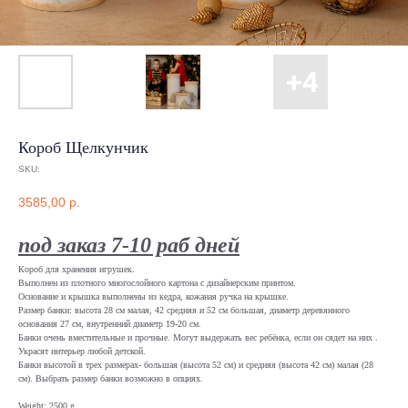
Короб Щелкунчик
SKU:
3585,00
р.
под заказ 7-10 раб дней
Короб для хранения игрушек.
Выполнен из плотного многослойного картона с дизайнерским принтом.
Основание и крышка выполнены из кедра, кожаная ручка на крышке.
Размер банки: высота 28 см малая, 42 средняя и 52 см большая, диаметр деревянного
основания 27 см, внутренний диаметр 19-20 см.
Банки очень вместительные и прочные. Могут выдержать вес ребёнка, если он сядет на них .
Украсят интерьер любой детской.
Банки высотой в трех размерах- большая (высота 52 см) и средняя (высота 42 см) малая (28
см). Выбрать размер банки возможно в опциях.
Weight: 2500 g