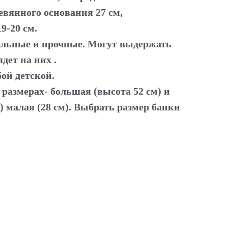
евянного основания 27 см,
9-20 см.
ельные и прочные. Могут выдержать
ядет на них .
ой детской.
 размерах- большая (высота 52 см) и
) малая (28 см). Выбрать размер банки