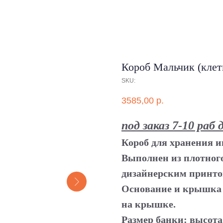
Короб Мальчик (клетк
SKU:
3585,00
р.
под заказ 7-10 раб 
Короб для хранения и
Выполнен из плотного
дизайнерским принто
Основание и крышка 
на крышке.
Размер банки: высота 